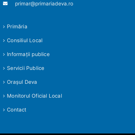
primar@primariadeva.ro
Primăria
Consiliul Local
Informaţii publice
Servicii Publice
Oraşul Deva
Monitorul Oficial Local
Contact