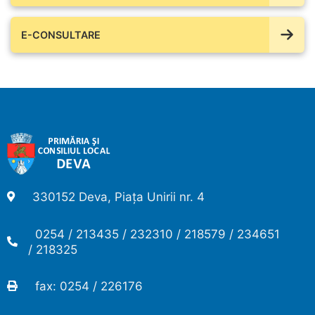
E-CONSULTARE
330152 Deva, Piața Unirii nr. 4
0254 / 213435 / 232310 / 218579 / 234651
/ 218325
fax: 0254 / 226176