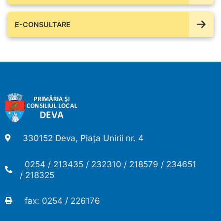
E-CONSULTARE
330152 Deva, Piața Unirii nr. 4
0254 / 213435 / 232310 / 218579 / 234651
/ 218325
fax: 0254 / 226176