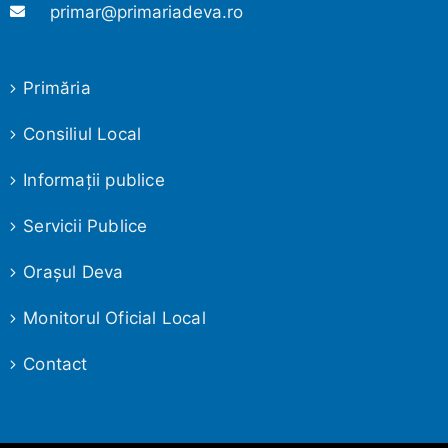
primar@primariadeva.ro
Primăria
Consiliul Local
Informaţii publice
Servicii Publice
Oraşul Deva
Monitorul Oficial Local
Contact