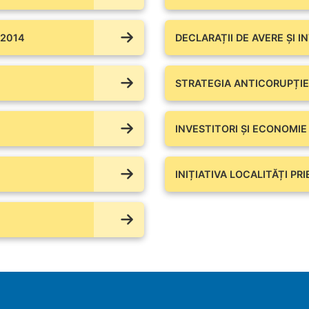
 2014
DECLARAȚII DE AVERE ŞI I
STRATEGIA ANTICORUPȚIE
INVESTITORI ȘI ECONOMIE
INIȚIATIVA LOCALITĂȚI PR