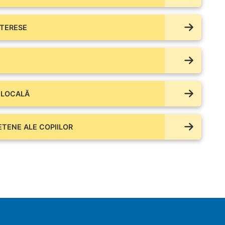
NTERESE
 LOCALĂ
IETENE ALE COPIILOR