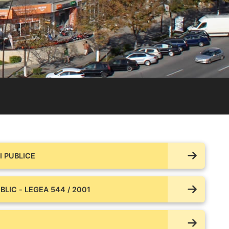
 PUBLICE
BLIC - LEGEA 544 / 2001