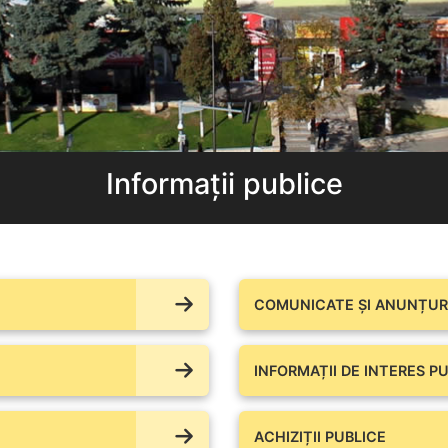
Informații publice
COMUNICATE ŞI ANUNȚURI
INFORMAȚII DE INTERES PU
ACHIZIȚII PUBLICE