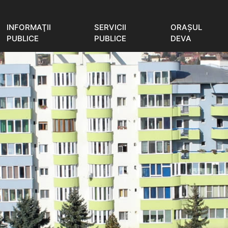
INFORMAŢII
SERVICII
ORAŞUL
PUBLICE
PUBLICE
DEVA