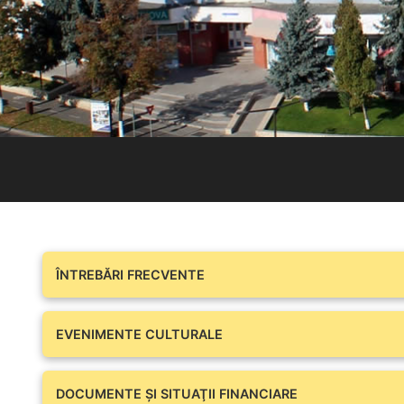
ÎNTREBĂRI FRECVENTE
EVENIMENTE CULTURALE
DOCUMENTE ŞI SITUAŢII FINANCIARE