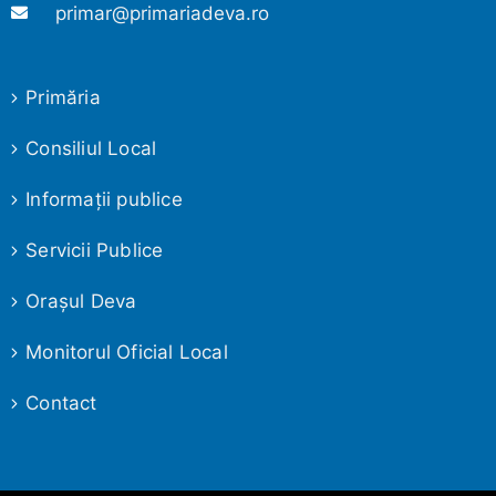
primar@primariadeva.ro
Primăria
Consiliul Local
Informaţii publice
Servicii Publice
Oraşul Deva
Monitorul Oficial Local
Contact