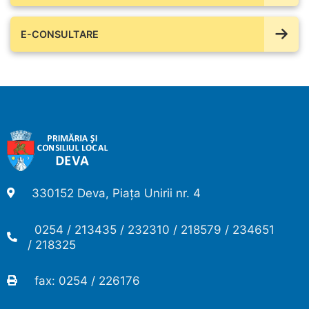
E-CONSULTARE
330152 Deva, Piața Unirii nr. 4
0254 / 213435 / 232310 / 218579 / 234651
/ 218325
fax: 0254 / 226176