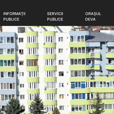
INFORMAŢII
SERVICII
ORAŞUL
PUBLICE
PUBLICE
DEVA