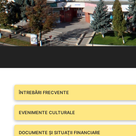
ÎNTREBĂRI FRECVENTE
EVENIMENTE CULTURALE
DOCUMENTE ŞI SITUAŢII FINANCIARE