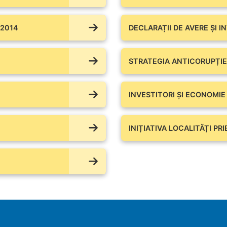
 2014
DECLARAȚII DE AVERE ŞI I
STRATEGIA ANTICORUPȚIE
INVESTITORI ȘI ECONOMIE
INIȚIATIVA LOCALITĂȚI PR