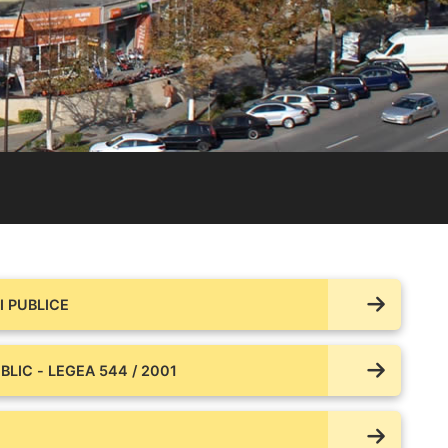
 PUBLICE
BLIC - LEGEA 544 / 2001