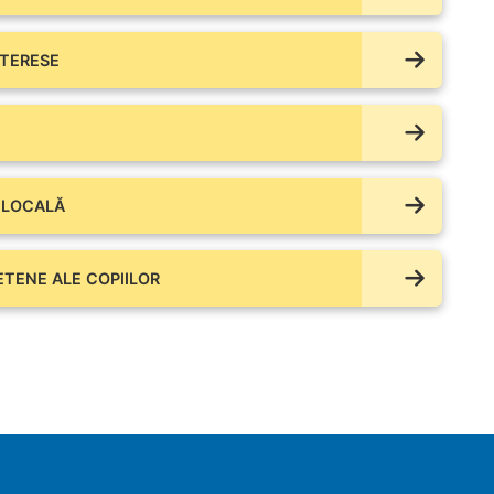
NTERESE
 LOCALĂ
IETENE ALE COPIILOR