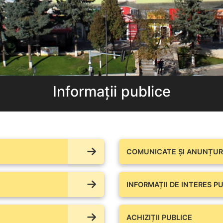
Informații publice
COMUNICATE ŞI ANUNȚURI
INFORMAȚII DE INTERES PU
ACHIZIȚII PUBLICE