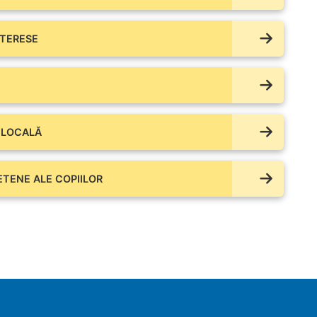
NTERESE
 LOCALĂ
IETENE ALE COPIILOR