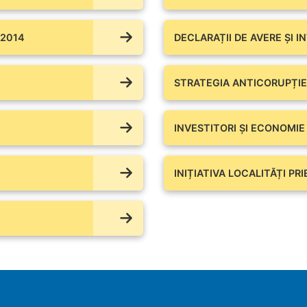
 2014
DECLARAȚII DE AVERE ŞI I
STRATEGIA ANTICORUPȚIE
INVESTITORI ȘI ECONOMIE
INIȚIATIVA LOCALITĂȚI PR