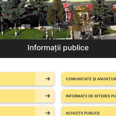
Informații publice
COMUNICATE ŞI ANUNȚURI
INFORMAȚII DE INTERES PU
ACHIZIȚII PUBLICE