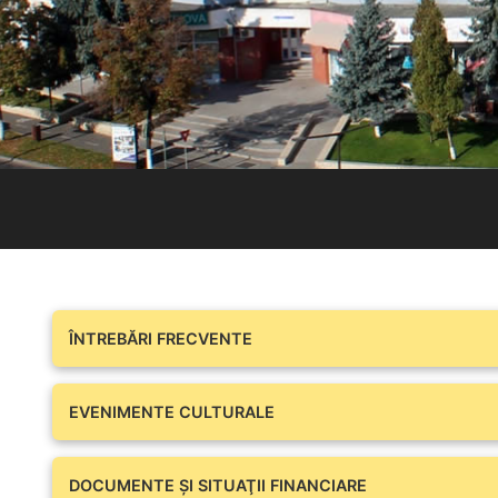
ÎNTREBĂRI FRECVENTE
EVENIMENTE CULTURALE
DOCUMENTE ŞI SITUAŢII FINANCIARE