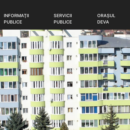
INFORMAŢII
SERVICII
ORAŞUL
PUBLICE
PUBLICE
DEVA