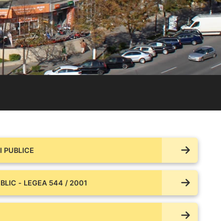
 PUBLICE
BLIC - LEGEA 544 / 2001