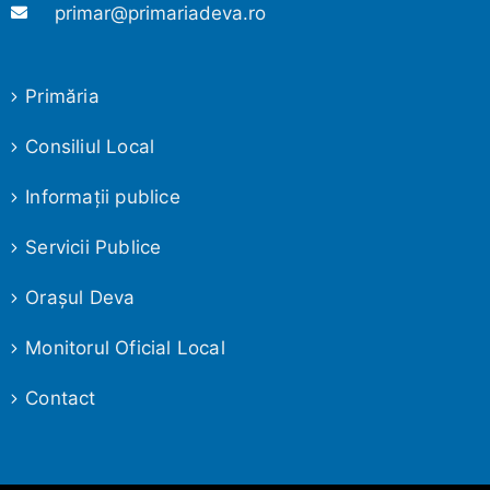
primar@primariadeva.ro
Primăria
Consiliul Local
Informaţii publice
Servicii Publice
Oraşul Deva
Monitorul Oficial Local
Contact