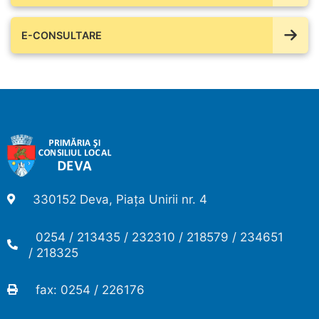
E-CONSULTARE
330152 Deva, Piața Unirii nr. 4
0254 / 213435 / 232310 / 218579 / 234651
/ 218325
fax: 0254 / 226176