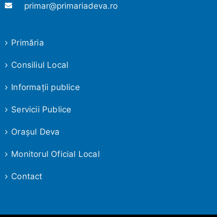
primar@primariadeva.ro
Primăria
Consiliul Local
Informaţii publice
Servicii Publice
Oraşul Deva
Monitorul Oficial Local
Contact