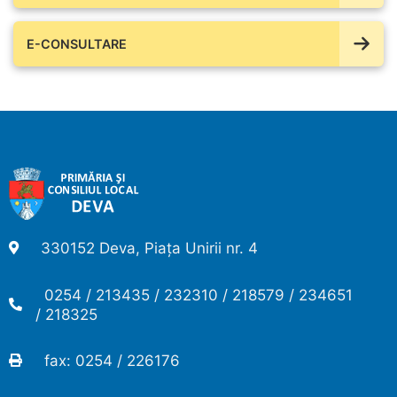
E-CONSULTARE
330152 Deva, Piața Unirii nr. 4
0254 / 213435 / 232310 / 218579 / 234651
/ 218325
fax: 0254 / 226176