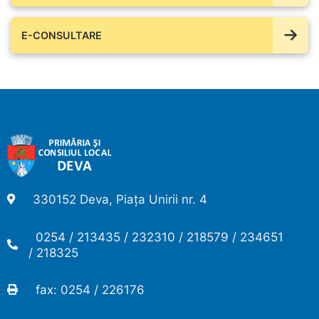
E-CONSULTARE
330152 Deva, Piața Unirii nr. 4
0254 / 213435 / 232310 / 218579 / 234651
/ 218325
fax: 0254 / 226176