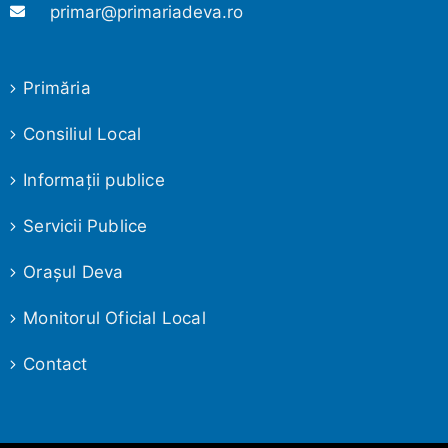
primar@primariadeva.ro
Primăria
Consiliul Local
Informaţii publice
Servicii Publice
Oraşul Deva
Monitorul Oficial Local
Contact