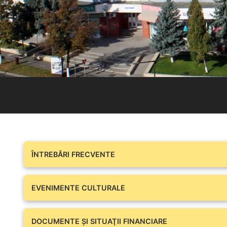
ÎNTREBĂRI FRECVENTE
EVENIMENTE CULTURALE
DOCUMENTE ŞI SITUAŢII FINANCIARE