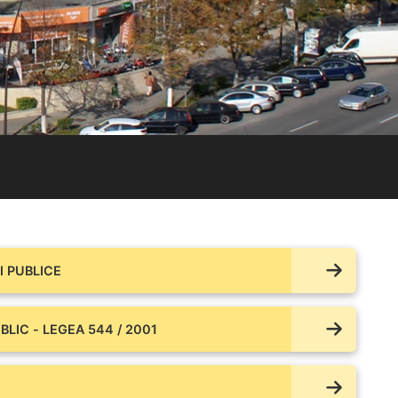
 PUBLICE
BLIC - LEGEA 544 / 2001