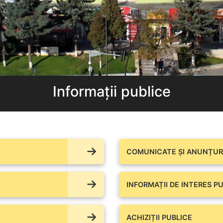
Informații publice
COMUNICATE ŞI ANUNȚURI
INFORMAȚII DE INTERES PU
ACHIZIȚII PUBLICE