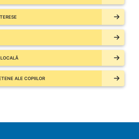
NTERESE
 LOCALĂ
IETENE ALE COPIILOR