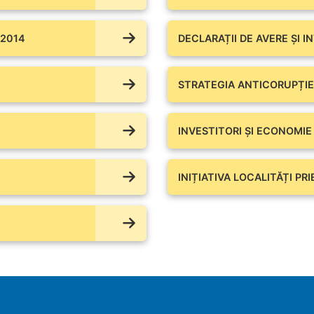
 2014
DECLARAȚII DE AVERE ŞI I
STRATEGIA ANTICORUPȚIE
INVESTITORI ȘI ECONOMIE
INIȚIATIVA LOCALITĂȚI PR