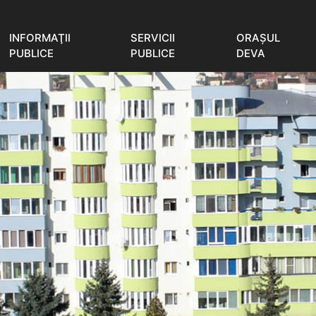
INFORMAŢII
SERVICII
ORAŞUL
PUBLICE
PUBLICE
DEVA