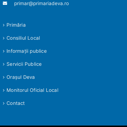
primar@primariadeva.ro
Primăria
Consiliul Local
Informaţii publice
Servicii Publice
Oraşul Deva
Monitorul Oficial Local
Contact