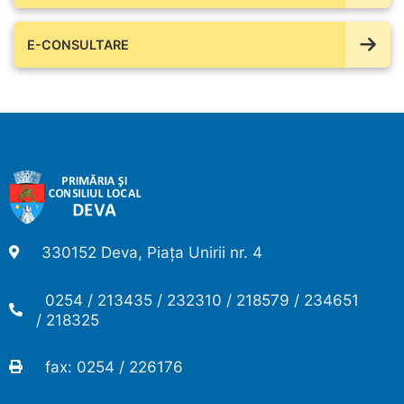
E-CONSULTARE
330152 Deva, Piața Unirii nr. 4
0254 / 213435 / 232310 / 218579 / 234651
/ 218325
fax: 0254 / 226176