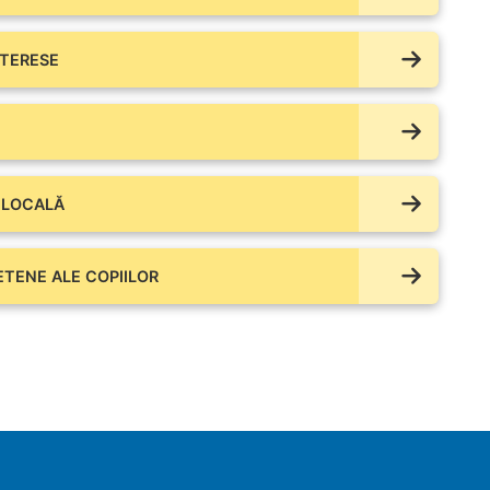
NTERESE
 LOCALĂ
IETENE ALE COPIILOR