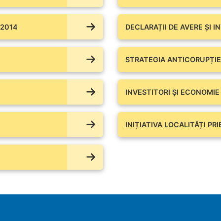
 2014
DECLARAȚII DE AVERE ŞI I
STRATEGIA ANTICORUPȚIE
INVESTITORI ȘI ECONOMIE
INIȚIATIVA LOCALITĂȚI PR