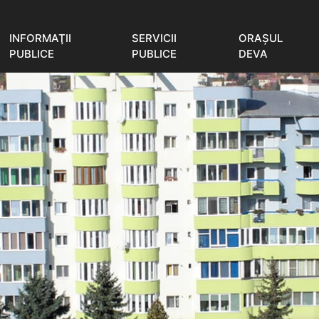
INFORMAŢII
SERVICII
ORAŞUL
PUBLICE
PUBLICE
DEVA