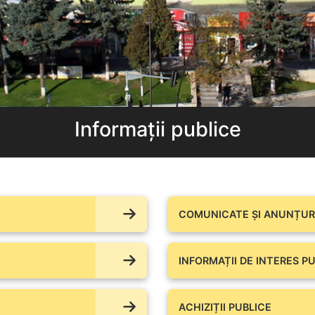
Informații publice
COMUNICATE ŞI ANUNȚURI
INFORMAȚII DE INTERES PU
ACHIZIȚII PUBLICE