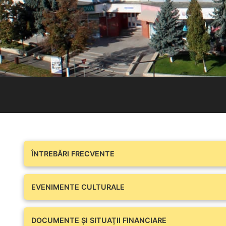
ÎNTREBĂRI FRECVENTE
EVENIMENTE CULTURALE
DOCUMENTE ŞI SITUAŢII FINANCIARE