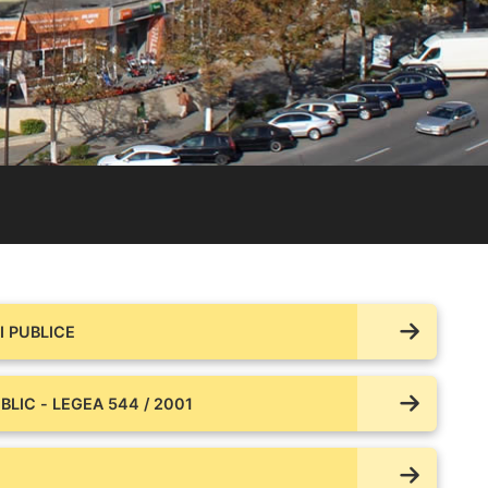
 PUBLICE
BLIC - LEGEA 544 / 2001