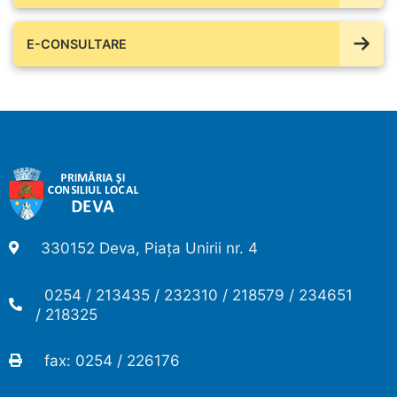
E-CONSULTARE
330152 Deva, Piața Unirii nr. 4
0254 / 213435 / 232310 / 218579 / 234651
/ 218325
fax: 0254 / 226176