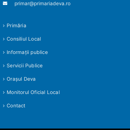
primar@primariadeva.ro
Primăria
Consiliul Local
Informaţii publice
Servicii Publice
Oraşul Deva
Monitorul Oficial Local
Contact