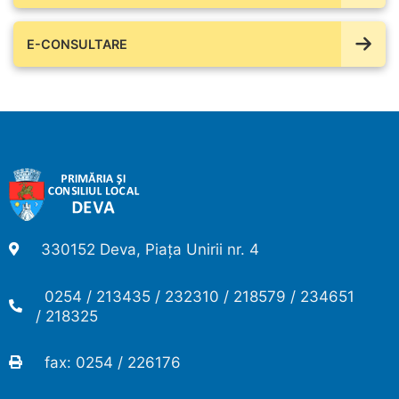
E-CONSULTARE
330152 Deva, Piața Unirii nr. 4
0254 / 213435 / 232310 / 218579 / 234651
/ 218325
fax: 0254 / 226176