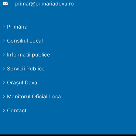
primar@primariadeva.ro
Primăria
Consiliul Local
Informaţii publice
Servicii Publice
Oraşul Deva
Monitorul Oficial Local
Contact