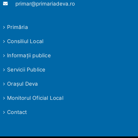
primar@primariadeva.ro
Primăria
Consiliul Local
Informaţii publice
Servicii Publice
Oraşul Deva
Monitorul Oficial Local
Contact