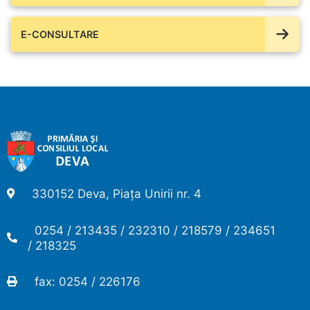
E-CONSULTARE
330152 Deva, Piața Unirii nr. 4
0254 / 213435 / 232310 / 218579 / 234651
/ 218325
fax: 0254 / 226176