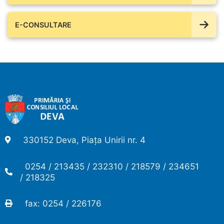
E-CONSULTARE
330152 Deva, Piața Unirii nr. 4
0254 / 213435 / 232310 / 218579 / 234651
/ 218325
fax: 0254 / 226176