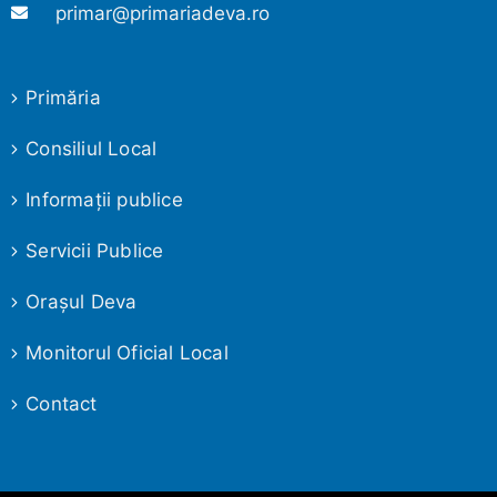
primar@primariadeva.ro
Primăria
Consiliul Local
Informaţii publice
Servicii Publice
Oraşul Deva
Monitorul Oficial Local
Contact