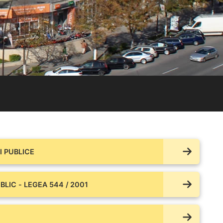
 PUBLICE
BLIC - LEGEA 544 / 2001