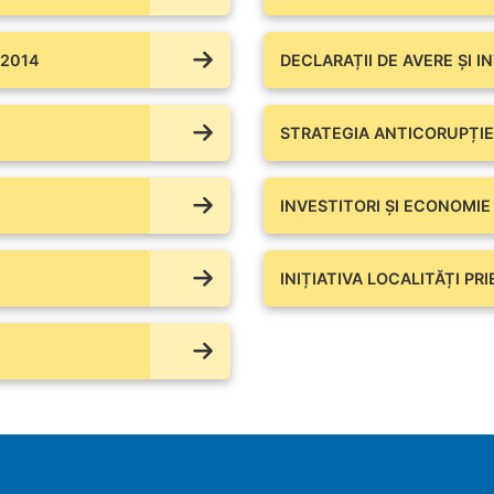
 2014
DECLARAȚII DE AVERE ŞI I
STRATEGIA ANTICORUPȚIE
INVESTITORI ȘI ECONOMIE
INIȚIATIVA LOCALITĂȚI PR