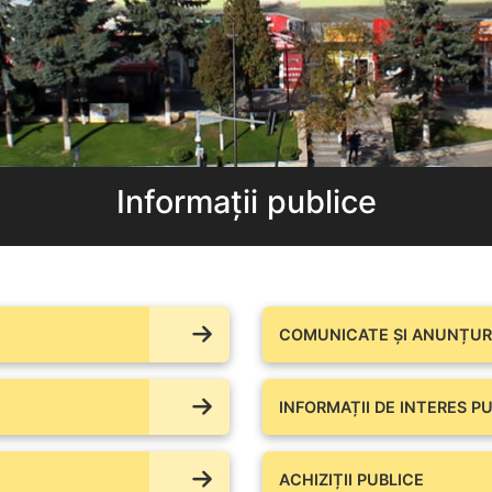
Informații publice
COMUNICATE ŞI ANUNȚURI
INFORMAȚII DE INTERES PU
ACHIZIȚII PUBLICE