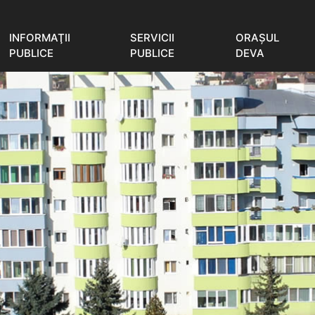
INFORMAŢII
SERVICII
ORAŞUL
PUBLICE
PUBLICE
DEVA