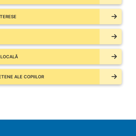
NTERESE
 LOCALĂ
IETENE ALE COPIILOR