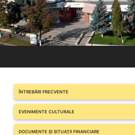
ÎNTREBĂRI FRECVENTE
EVENIMENTE CULTURALE
DOCUMENTE ŞI SITUAŢII FINANCIARE