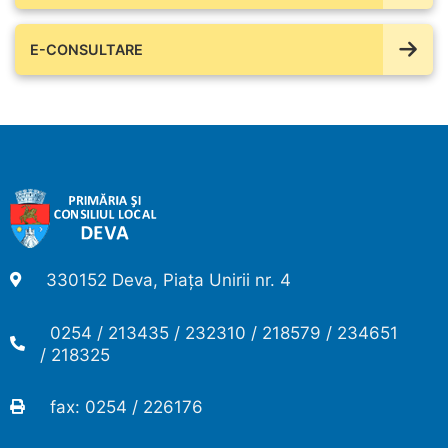
E-CONSULTARE
330152 Deva, Piața Unirii nr. 4
0254 / 213435 / 232310 / 218579 / 234651
/ 218325
fax: 0254 / 226176