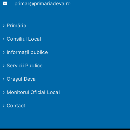
primar@primariadeva.ro
Primăria
Consiliul Local
Informaţii publice
Servicii Publice
Oraşul Deva
Monitorul Oficial Local
Contact