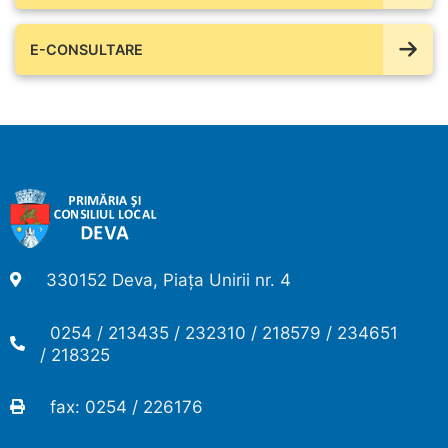
E-CONSULTARE
330152 Deva, Piața Unirii nr. 4
0254 / 213435 / 232310 / 218579 / 234651
/ 218325
fax: 0254 / 226176