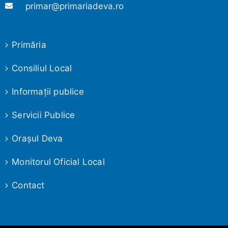
primar@primariadeva.ro
Primăria
Consiliul Local
Informaţii publice
Servicii Publice
Oraşul Deva
Monitorul Oficial Local
Contact