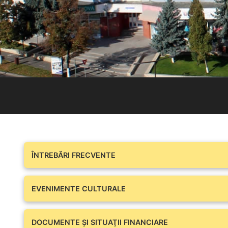
ÎNTREBĂRI FRECVENTE
EVENIMENTE CULTURALE
DOCUMENTE ŞI SITUAŢII FINANCIARE