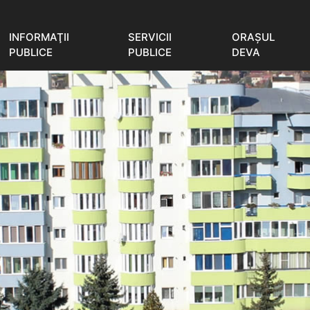
INFORMAŢII
SERVICII
ORAŞUL
PUBLICE
PUBLICE
DEVA