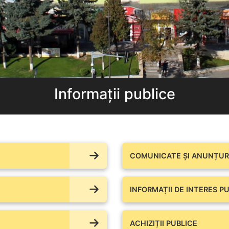
Informații publice
COMUNICATE ŞI ANUNȚURI
INFORMAȚII DE INTERES PU
ACHIZIȚII PUBLICE