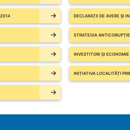
 2014
DECLARAȚII DE AVERE ŞI I
STRATEGIA ANTICORUPȚIE
INVESTITORI ȘI ECONOMIE
INIȚIATIVA LOCALITĂȚI PR