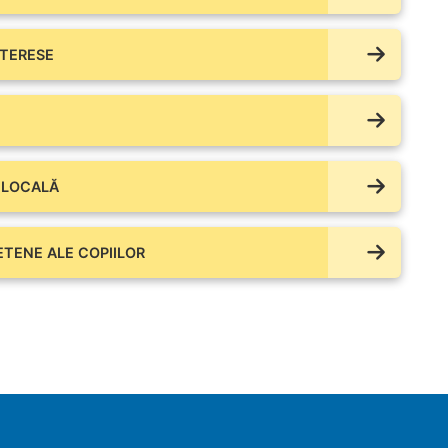
NTERESE
 LOCALĂ
IETENE ALE COPIILOR