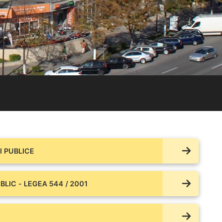
 PUBLICE
BLIC - LEGEA 544 / 2001