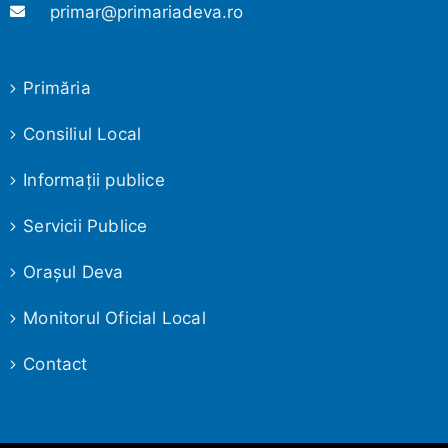
primar@primariadeva.ro
Primăria
Consiliul Local
Informaţii publice
Servicii Publice
Oraşul Deva
Monitorul Oficial Local
Contact