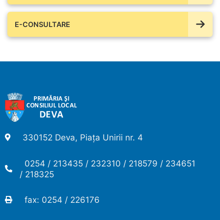
E-CONSULTARE
330152 Deva, Piața Unirii nr. 4
0254 / 213435 / 232310 / 218579 / 234651
/ 218325
fax: 0254 / 226176