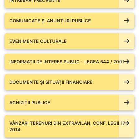
ÎNTREBĂRI FRECVENTE
COMUNICATE ŞI ANUNȚURI PUBLICE
EVENIMENTE CULTURALE
INFORMAȚII DE INTERES PUBLIC - LEGEA 544 / 2001
DOCUMENTE ŞI SITUAŢII FINANCIARE
ACHIZIȚII PUBLICE
VÂNZĂRI TERENURI DIN EXTRAVILAN, CONF. LEGII 17 /
2014