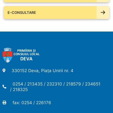
E-CONSULTARE
330152 Deva, Piața Unirii nr. 4
0254 / 213435 / 232310 / 218579 / 234651
/ 218325
fax: 0254 / 226176