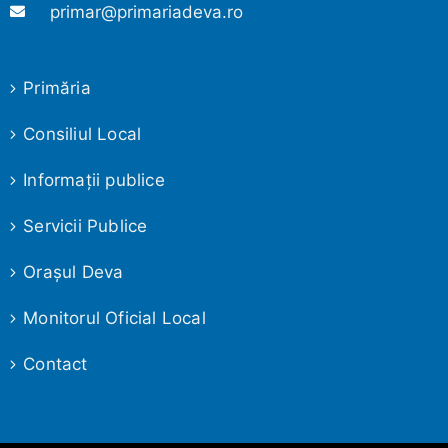
primar@primariadeva.ro
Primăria
Consiliul Local
Informaţii publice
Servicii Publice
Oraşul Deva
Monitorul Oficial Local
Contact