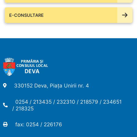
E-CONSULTARE
330152 Deva, Piața Unirii nr. 4
0254 / 213435 / 232310 / 218579 / 234651
/ 218325
fax: 0254 / 226176