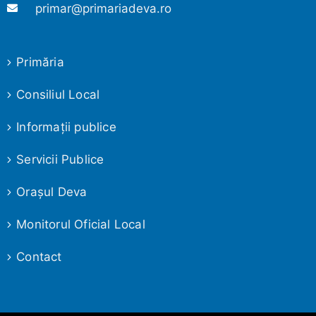
primar@primariadeva.ro
Primăria
Consiliul Local
Informaţii publice
Servicii Publice
Oraşul Deva
Monitorul Oficial Local
Contact