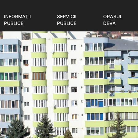
INFORMAŢII
SERVICII
ORAŞUL
PUBLICE
PUBLICE
DEVA