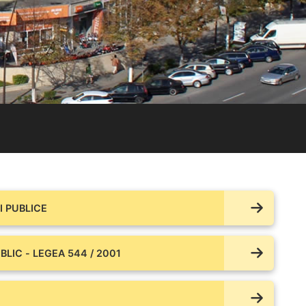
 PUBLICE
BLIC - LEGEA 544 / 2001