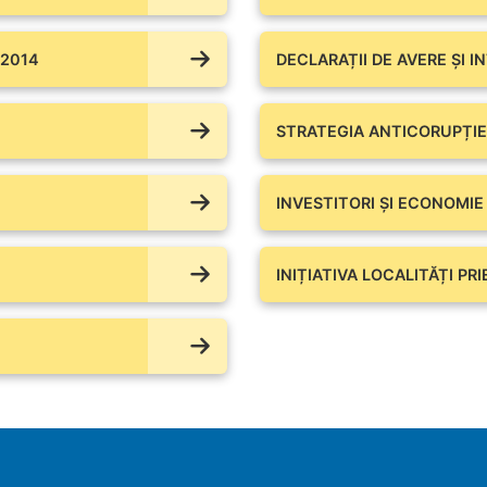
 2014
DECLARAȚII DE AVERE ŞI I
STRATEGIA ANTICORUPȚIE
INVESTITORI ȘI ECONOMIE
INIȚIATIVA LOCALITĂȚI PR