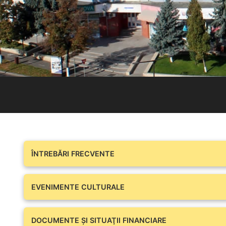
ÎNTREBĂRI FRECVENTE
EVENIMENTE CULTURALE
DOCUMENTE ŞI SITUAŢII FINANCIARE