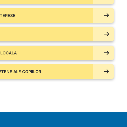
NTERESE
 LOCALĂ
IETENE ALE COPIILOR