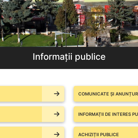
Informații publice
COMUNICATE ŞI ANUNȚURI
INFORMAȚII DE INTERES PU
ACHIZIȚII PUBLICE