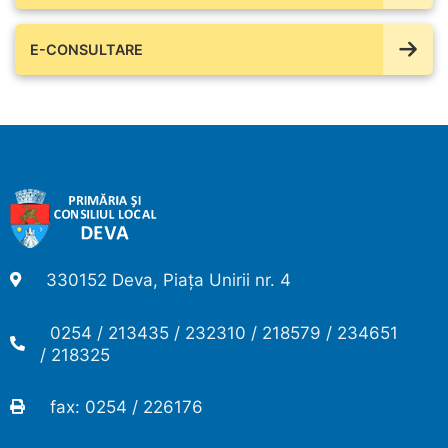
E-CONSULTARE
330152 Deva, Piața Unirii nr. 4
0254 / 213435 / 232310 / 218579 / 234651
/ 218325
fax: 0254 / 226176