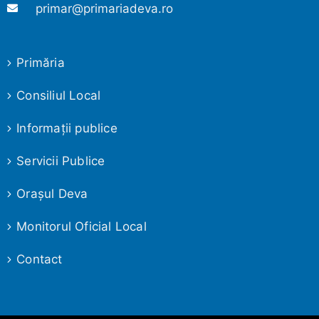
primar@primariadeva.ro
Primăria
Consiliul Local
Informaţii publice
Servicii Publice
Oraşul Deva
Monitorul Oficial Local
Contact