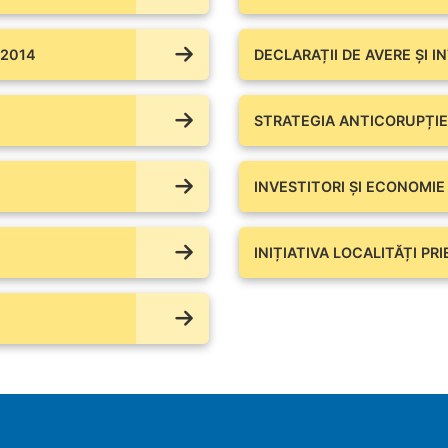
 2014
DECLARAȚII DE AVERE ŞI I
STRATEGIA ANTICORUPȚIE
INVESTITORI ȘI ECONOMIE
INIȚIATIVA LOCALITĂȚI PR