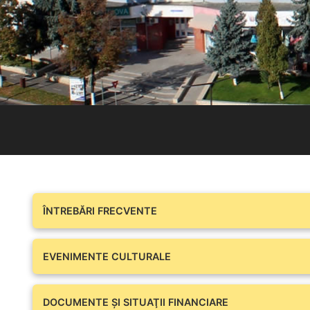
ÎNTREBĂRI FRECVENTE
EVENIMENTE CULTURALE
DOCUMENTE ŞI SITUAŢII FINANCIARE