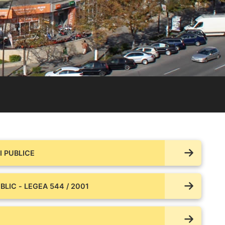
 PUBLICE
BLIC - LEGEA 544 / 2001