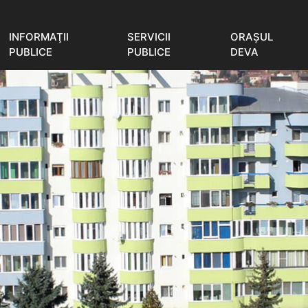
INFORMAŢII
SERVICII
ORAŞUL
PUBLICE
PUBLICE
DEVA