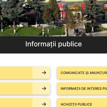
Informații publice
COMUNICATE ŞI ANUNȚURI
INFORMAȚII DE INTERES PU
ACHIZIȚII PUBLICE