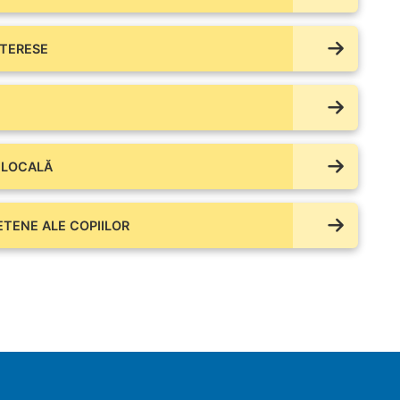
NTERESE
 LOCALĂ
IETENE ALE COPIILOR