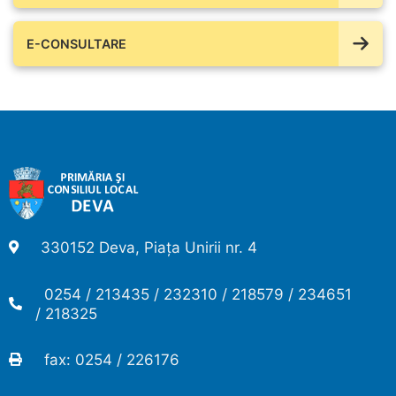
E-CONSULTARE
330152 Deva, Piața Unirii nr. 4
0254 / 213435 / 232310 / 218579 / 234651
/ 218325
fax: 0254 / 226176