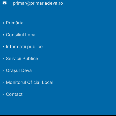
primar@primariadeva.ro
Primăria
Consiliul Local
Informaţii publice
Servicii Publice
Oraşul Deva
Monitorul Oficial Local
Contact