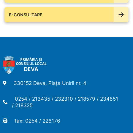
E-CONSULTARE
330152 Deva, Piața Unirii nr. 4
0254 / 213435 / 232310 / 218579 / 234651
/ 218325
fax: 0254 / 226176