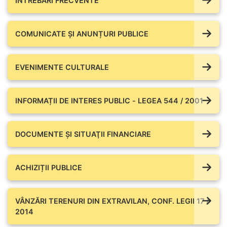
ÎNTREBĂRI FRECVENTE
COMUNICATE ŞI ANUNȚURI PUBLICE
EVENIMENTE CULTURALE
INFORMAȚII DE INTERES PUBLIC - LEGEA 544 / 2001
DOCUMENTE ŞI SITUAŢII FINANCIARE
ACHIZIȚII PUBLICE
VÂNZĂRI TERENURI DIN EXTRAVILAN, CONF. LEGII 17 /
2014