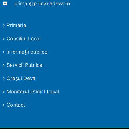
primar@primariadeva.ro
Primăria
Consiliul Local
Informaţii publice
Servicii Publice
Oraşul Deva
Monitorul Oficial Local
Contact