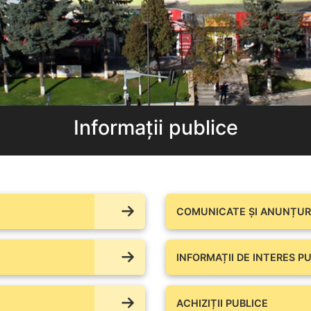
Informații publice
COMUNICATE ŞI ANUNȚURI
INFORMAȚII DE INTERES PU
ACHIZIȚII PUBLICE