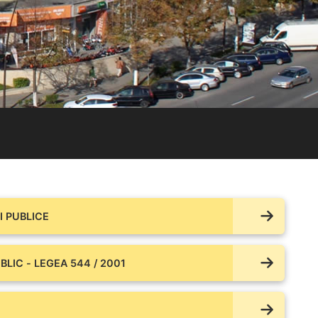
 PUBLICE
BLIC - LEGEA 544 / 2001