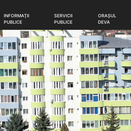
INFORMAŢII
SERVICII
ORAŞUL
PUBLICE
PUBLICE
DEVA