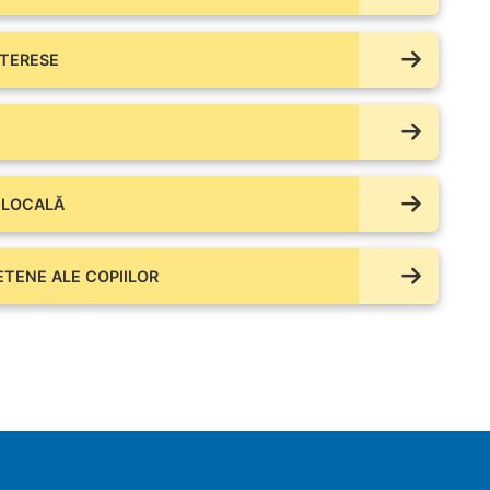
NTERESE
 LOCALĂ
IETENE ALE COPIILOR