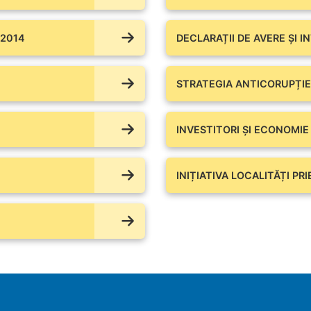
 2014
DECLARAȚII DE AVERE ŞI I
STRATEGIA ANTICORUPȚIE
INVESTITORI ȘI ECONOMIE
INIȚIATIVA LOCALITĂȚI PR