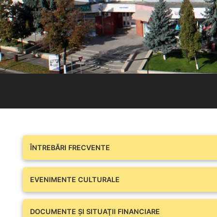
ÎNTREBĂRI FRECVENTE
EVENIMENTE CULTURALE
DOCUMENTE ŞI SITUAŢII FINANCIARE