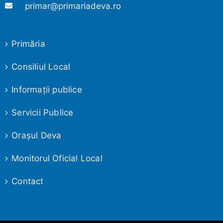
primar@primariadeva.ro
Primăria
Consiliul Local
Informaţii publice
Servicii Publice
Oraşul Deva
Monitorul Oficial Local
Contact