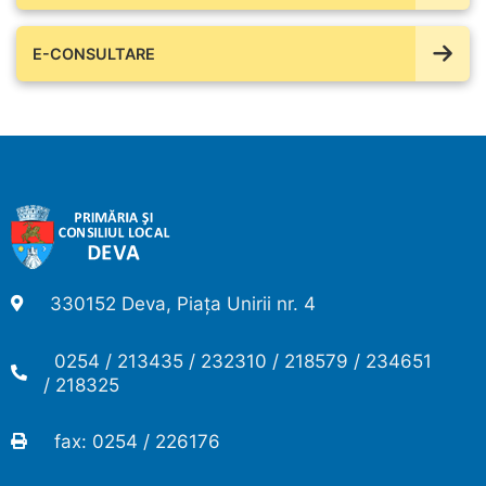
E-CONSULTARE
330152 Deva, Piața Unirii nr. 4
0254 / 213435 / 232310 / 218579 / 234651
/ 218325
fax: 0254 / 226176