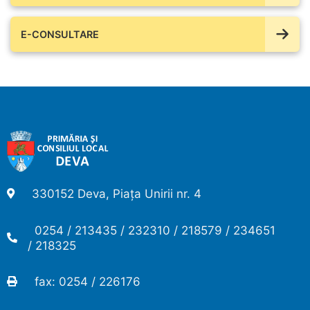
E-CONSULTARE
330152 Deva, Piața Unirii nr. 4
0254 / 213435 / 232310 / 218579 / 234651
/ 218325
fax: 0254 / 226176