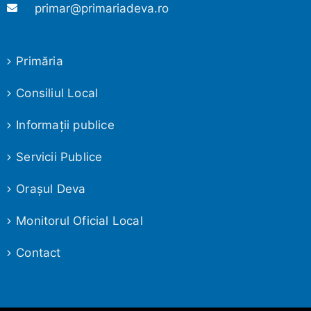
primar@primariadeva.ro
Primăria
Consiliul Local
Informaţii publice
Servicii Publice
Oraşul Deva
Monitorul Oficial Local
Contact