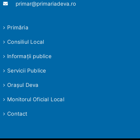
primar@primariadeva.ro
Primăria
Consiliul Local
Informaţii publice
Servicii Publice
Oraşul Deva
Monitorul Oficial Local
Contact