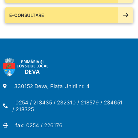
E-CONSULTARE
330152 Deva, Piața Unirii nr. 4
0254 / 213435 / 232310 / 218579 / 234651
/ 218325
fax: 0254 / 226176