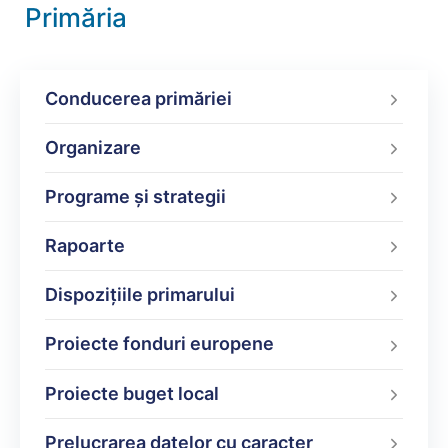
Primăria
Conducerea primăriei
Organizare
Programe şi strategii
Rapoarte
Dispoziţiile primarului
Proiecte fonduri europene
Proiecte buget local
Prelucrarea datelor cu caracter