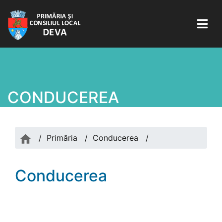
CONDUCEREA
/
Primăria
/
Conducerea
/
Conducerea