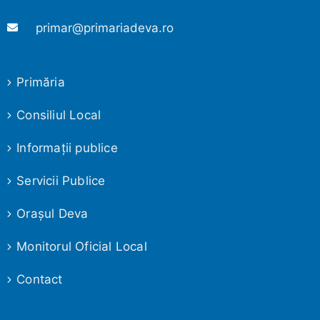
primar@primariadeva.ro
Primăria
Consiliul Local
Informaţii publice
Servicii Publice
Oraşul Deva
Monitorul Oficial Local
Contact