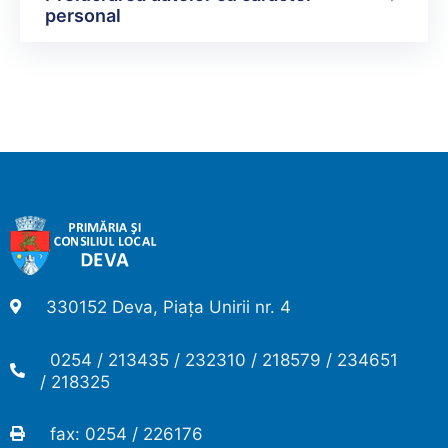
personal
330152 Deva, Piața Unirii nr. 4
0254 / 213435 / 232310 / 218579 / 234651
/ 218325
fax: 0254 / 226176