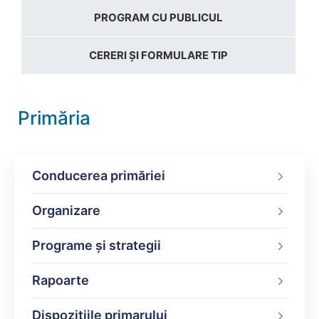
PROGRAM CU PUBLICUL
CERERI ȘI FORMULARE TIP
Primăria
Conducerea primăriei
Organizare
Programe şi strategii
Rapoarte
Dispoziţiile primarului