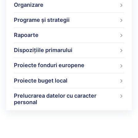
Organizare
Programe şi strategii
Rapoarte
Dispoziţiile primarului
Proiecte fonduri europene
Proiecte buget local
Prelucrarea datelor cu caracter
personal