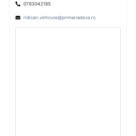
0783042185
ridicari.vehicule@primariadeva.ro