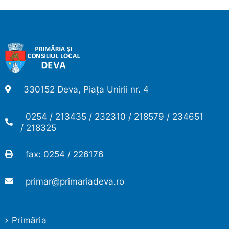
330152 Deva, Piața Unirii nr. 4
0254 / 213435 / 232310 / 218579 / 234651
/ 218325
fax: 0254 / 226176
primar@primariadeva.ro
Primăria