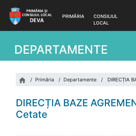
PRIMĂRIA
CONSILIUL
LOCAL
DEPARTAMENTE
/
Primăria
/
Departamente
/
DIRECȚIA BA
DIRECȚIA BAZE AGREMENT
Cetate