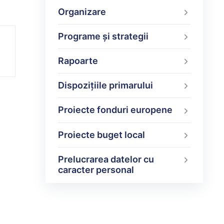
Organizare
Programe şi strategii
Rapoarte
Dispoziţiile primarului
Proiecte fonduri europene
Proiecte buget local
Prelucrarea datelor cu
caracter personal