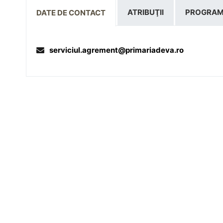
ATRIBUŢII
PROGRAM
DATE DE CONTACT
serviciul.agrement@primariadeva.ro