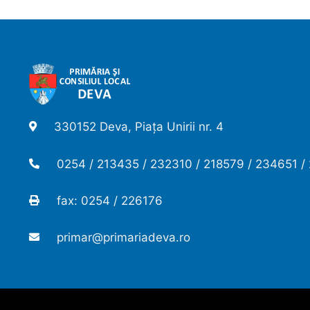
330152 Deva, Piața Unirii nr. 4
0254 / 213435 / 232310 / 218579 / 234651 /
fax: 0254 / 226176
primar@primariadeva.ro