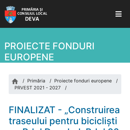
PROIECTE FONDURI
EUROPENE
/
Primăria
/
Proiecte fonduri europene
/
PRVEST 2021 - 2027
/
FINALIZAT - „Construirea
traseului pentru bicicliști