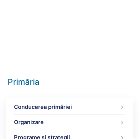
Primăria
Conducerea primăriei
Organizare
Programe şi strategii