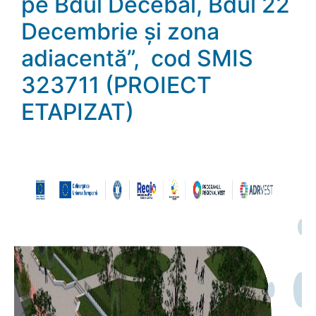
pe Bdul Decebal, Bdul 22
Decembrie și zona
adiacentă”, cod SMIS
323711 (PROIECT
ETAPIZAT)