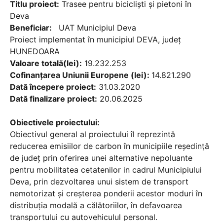
Titlu proiect:
Trasee pentru bicicliști și pietoni în
Deva
Beneficiar:
UAT Municipiul Deva
Proiect implementat în municipiul DEVA, județ
HUNEDOARA
Valoare totală(lei):
19.232.253
Cofinanțarea Uniunii Europene (lei):
14.821.290
Dată începere proiect:
31.03.2020
Dată finalizare proiect:
20.06.2025
Obiectivele proiectului:
Obiectivul general al proiectului îl reprezintă
reducerea emisiilor de carbon în municipiile reședință
de județ prin oferirea unei alternative nepoluante
pentru mobilitatea cetatenilor in cadrul Municipiului
Deva, prin dezvoltarea unui sistem de transport
nemotorizat și creșterea ponderii acestor moduri în
distribuția modală a călătoriilor, în defavoarea
transportului cu autovehiculul personal.