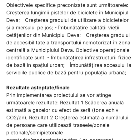
Obiectivele specifice preconizate sunt următoarele: -
Creșterea lungimii pistelor de biciclete în Municipiul
Deva; - Creșterea gradului de utilizare a bicicletelor
și a mersului pe jos; - Îmbunătățire calității vieții
cetățenilor din Municipiul Deva; - Creșterea gradului
de accesibilitate a transportului nemotorizat în zona
centrală a Municipiului Deva. Obiective operaţionale
identificate sunt: - Îmbunătăţirea infrastructurii fizice
de bază în spaţiul urban; - Îmbunătăţirea accesului la
serviciile publice de bază pentru populaţia urbană;
Rezultate aşteptate/finale
Prin implementarea proiectului se vor atinge
următoarele rezultate: Rezultat 1 Scăderea anuală
estimată a gazelor cu efect de seră (tone echiv
CO2/an), Rezultat 2 Creșterea estimată a numărului
de persoane care utilizează traseele/zonele
pietonale/semipietonale