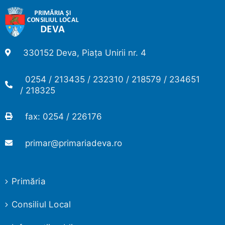
330152 Deva, Piața Unirii nr. 4
0254 / 213435 / 232310 / 218579 / 234651
/ 218325
fax: 0254 / 226176
primar@primariadeva.ro
Primăria
Consiliul Local