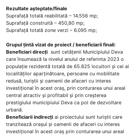
Rezultate aşteptate/finale
Suprafață totală reabilitată – 14.556 mp;
Suprafață construită – 450,80 mp;
Suprafață totală zone verzi – 6.095 mp;
Grupul țintă vizat de proiect / beneficiarii finali:
Beneficiari direcți
sunt cetățenii Municipiului Deva
care însumează la nivelul anului de referinta 2023 o
populație rezidentă totală de 65.825 locuitori și cei ai
localităților aparținătoare, persoane cu mobilitate
redusă, turiștii și oamenii de afaceri cu interes
investițional în acest oraș, prin conturarea unui areal
central atractiv și profitabil și prin creșterea
prestigiului municipiului Deva ca pol de dezvoltare
urbană.
Beneficiarii indirecți
ai proiectului sunt turiștii care
tranzitează orașul și oamenii de afaceri cu interes
investițional în acest oraș prin conturarea unui areal