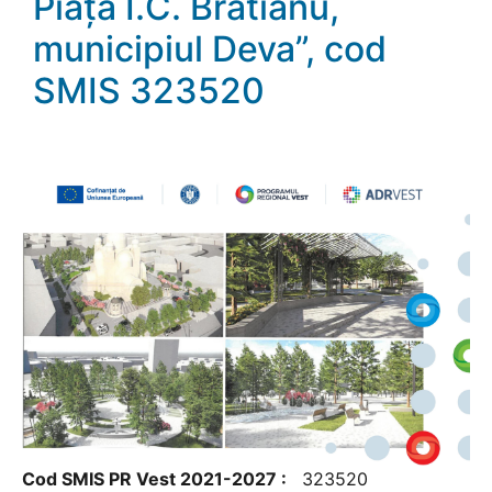
Piața I.C. Brătianu,
municipiul Deva”, cod
SMIS 323520
Cod SMIS PR Vest 2021-2027 :
323520