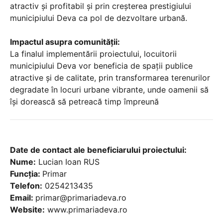
atractiv și profitabil și prin creșterea prestigiului
municipiului Deva ca pol de dezvoltare urbană.
Impactul asupra comunității:
La finalul implementării proiectului, locuitorii
municipiului Deva vor beneficia de spații publice
atractive și de calitate, prin transformarea terenurilor
degradate în locuri urbane vibrante, unde oamenii să
își dorească să petreacă timp împreună
Date de contact ale beneficiarului proiectului:
Nume:
Lucian Ioan RUS
Funcția:
Primar
Telefon:
0254213435
Email:
primar@primariadeva.ro
Website:
www.primariadeva.ro