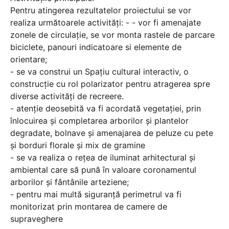
Pentru atingerea rezultatelor proiectului se vor
realiza următoarele activități: - - vor fi amenajate
zonele de circulație, se vor monta rastele de parcare
biciclete, panouri indicatoare si elemente de
orientare;
- se va construi un Spațiu cultural interactiv, o
construcție cu rol polarizator pentru atragerea spre
diverse activități de recreere.
- atenție deosebită va fi acordată vegetației, prin
înlocuirea și completarea arborilor și plantelor
degradate, bolnave și amenajarea de peluze cu pete
și borduri florale și mix de gramine
- se va realiza o rețea de iluminat arhitectural și
ambiental care să pună în valoare coronamentul
arborilor și fântânile arteziene;
- pentru mai multă siguranță perimetrul va fi
monitorizat prin montarea de camere de
supraveghere