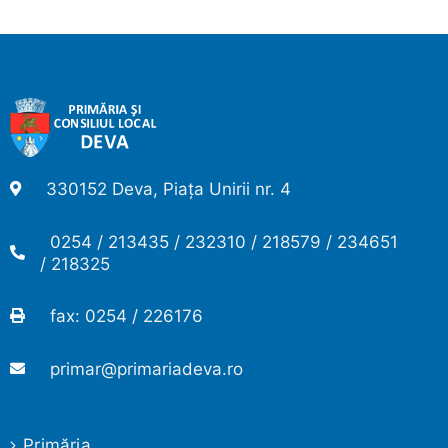
330152 Deva, Piața Unirii nr. 4
0254 / 213435 / 232310 / 218579 / 234651
/ 218325
fax: 0254 / 226176
primar@primariadeva.ro
Primăria