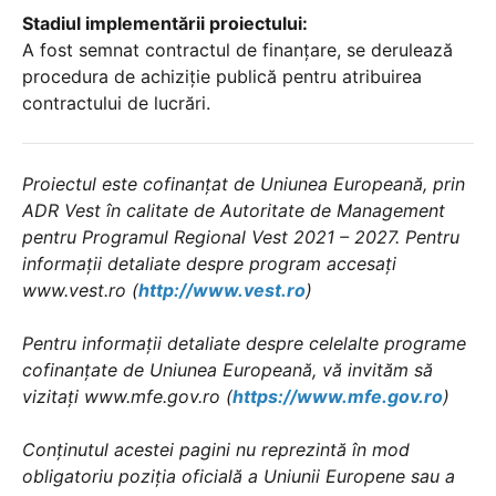
Stadiul implementării proiectului:
A fost semnat contractul de finanţare, se derulează
procedura de achiziţie publică pentru atribuirea
contractului de lucrări.
Proiectul este cofinanțat de Uniunea Europeană, prin
ADR Vest în calitate de Autoritate de Management
pentru Programul Regional Vest 2021 – 2027. Pentru
informații detaliate despre program accesați
www.vest.ro (
http://www.vest.ro
)
Pentru informații detaliate despre celelalte programe
cofinanțate de Uniunea Europeană, vă invităm să
vizitați www.mfe.gov.ro (
https://www.mfe.gov.ro
)
Conținutul acestei pagini nu reprezintă în mod
obligatoriu poziția oficială a Uniunii Europene sau a