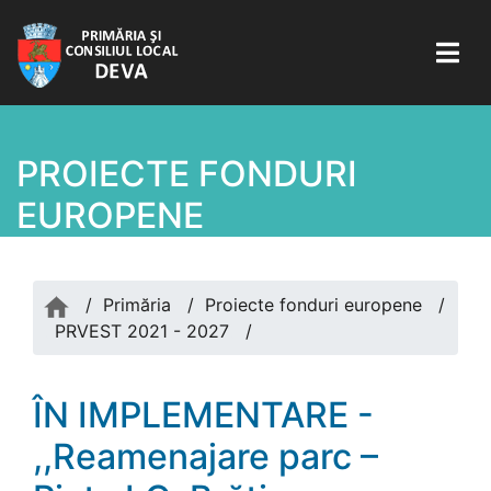
PROIECTE FONDURI
EUROPENE
/
Primăria
/
Proiecte fonduri europene
/
PRVEST 2021 - 2027
/
ÎN IMPLEMENTARE -
,,Reamenajare parc –