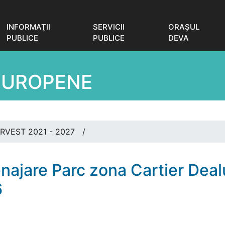
INFORMAŢII
SERVICII
ORAŞUL
PUBLICE
PUBLICE
DEVA
EUROPENE
RVEST 2021 - 2027
/
jare Parc zona Cartier Deal
6