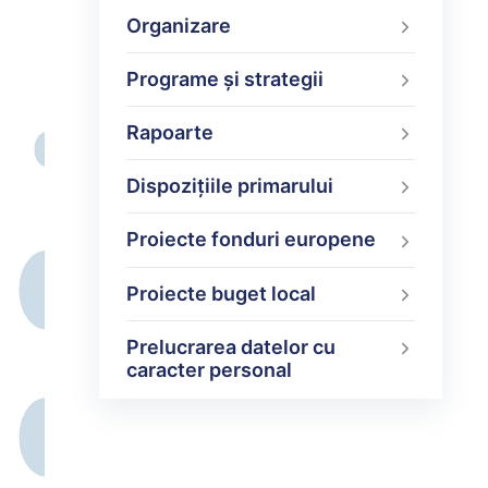
Organizare
Programe şi strategii
Rapoarte
Dispoziţiile primarului
Proiecte fonduri europene
Proiecte buget local
Prelucrarea datelor cu
caracter personal