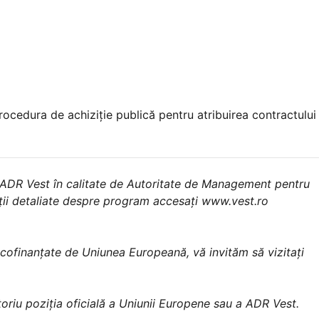
rocedura de achiziţie publică pentru atribuirea contractului
 ADR Vest în calitate de Autoritate de Management pentru
ții detaliate despre program accesați www.vest.ro
 cofinanțate de Uniunea Europeană, vă invităm să vizitați
oriu poziția oficială a Uniunii Europene sau a ADR Vest.