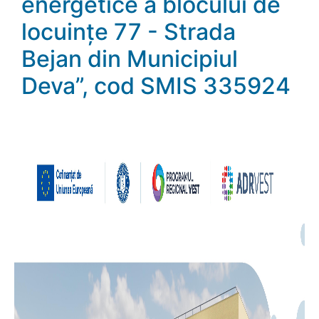
energetice a blocului de
locuințe 77 - Strada
Bejan din Municipiul
Deva”, cod SMIS 335924