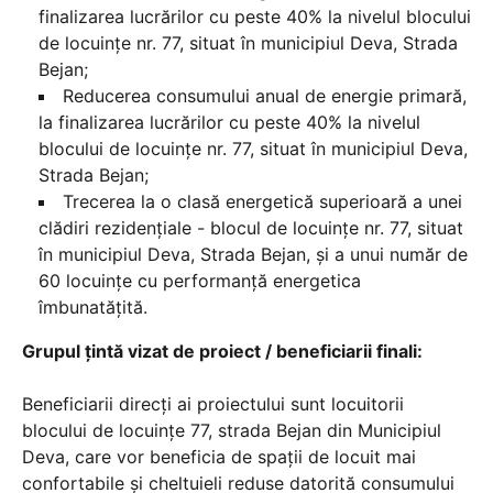
finalizarea lucrărilor cu peste 40% la nivelul blocului
de locuințe nr. 77, situat în municipiul Deva, Strada
Bejan;
Reducerea consumului anual de energie primară,
la finalizarea lucrărilor cu peste 40% la nivelul
blocului de locuințe nr. 77, situat în municipiul Deva,
Strada Bejan;
Trecerea la o clasă energetică superioară a unei
clădiri rezidențiale - blocul de locuințe nr. 77, situat
în municipiul Deva, Strada Bejan, și a unui număr de
60 locuințe cu performanță energetica
îmbunatățită.
Grupul țintă vizat de proiect / beneficiarii finali:
Beneficiarii direcți ai proiectului sunt locuitorii
blocului de locuințe 77, strada Bejan din Municipiul
Deva, care vor beneficia de spaţii de locuit mai
confortabile şi cheltuieli reduse datorită consumului