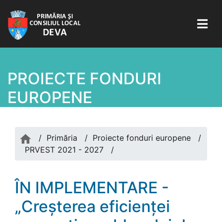
PROIECTE FONDURI
EUROPENE
/
Primăria
/
Proiecte fonduri europene
/
PRVEST 2021 - 2027
/
ÎN IMPLEMENTARE -
„Creșterea eficienței