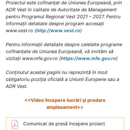
Proiectul este cofinanțat de Uniunea Europeană, prin
ADR Vest în calitate de Autoritate de Management
pentru Programul Regional Vest 2021 – 2027. Pentru
informații detaliate despre program accesați
www.vest.ro (
http://www.vest.ro
)
Pentru informații detaliate despre celelalte programe
cofinanțate de Uniunea Europeană, vă invităm să
vizitați www.mfe.gov.ro (
https://www.mfe.gov.ro
)
Conținutul acestei pagini nu reprezintă în mod
obligatoriu poziția oficială a Uniunii Europene sau a
ADR Vest.
<<Video începere lucrări și predare
amplasament>>
Comunicat de presă începere proiect