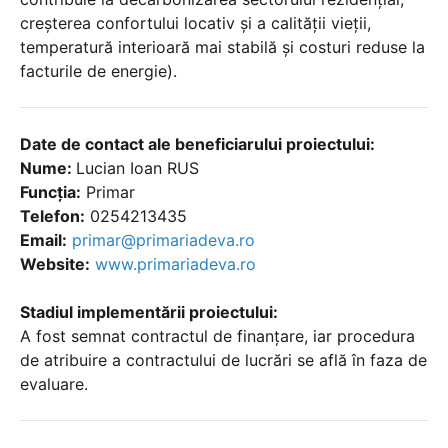
creșterea confortului locativ și a calității vieții,
temperatură interioară mai stabilă și costuri reduse la
facturile de energie).
Date de contact ale beneficiarului proiectului:
Nume:
Lucian Ioan RUS
Funcția:
Primar
Telefon:
0254213435
Email:
primar@primariadeva.ro
Website:
www.primariadeva.ro
Stadiul implementării proiectului:
A fost semnat contractul de finanțare, iar procedura
de atribuire a contractului de lucrări se află în faza de
evaluare.