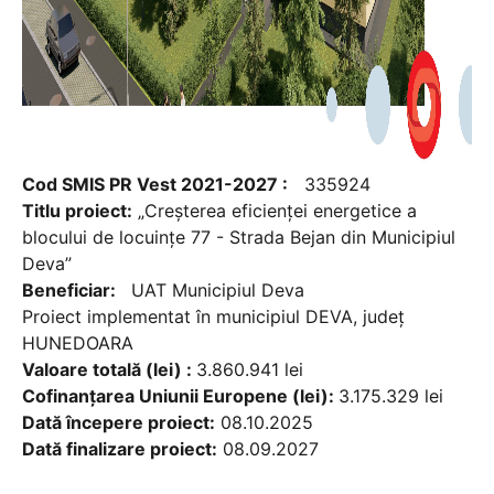
Cod SMIS PR Vest 2021-2027 :
335924
Titlu proiect:
„Creșterea eficienței energetice a
blocului de locuințe 77 - Strada Bejan din Municipiul
Deva”
Beneficiar:
UAT Municipiul Deva
Proiect implementat în municipiul DEVA, județ
HUNEDOARA
Valoare totală (lei) :
3.860.941 lei
Cofinanțarea Uniunii Europene (lei):
3.175.329 lei
Dată începere proiect:
08.10.2025
Dată finalizare proiect:
08.09.2027