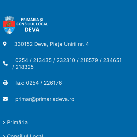
330152 Deva, Piața Unirii nr. 4
0254 / 213435 / 232310 / 218579 / 234651
/ 218325
fax: 0254 / 226176
primar@primariadeva.ro
Primăria
Consiliul Local