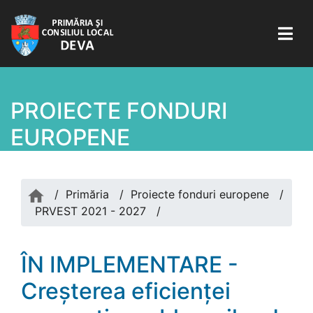
PROIECTE FONDURI
EUROPENE
/
Primăria
/
Proiecte fonduri europene
/
PRVEST 2021 - 2027
/
ÎN IMPLEMENTARE -
Creșterea eficienței