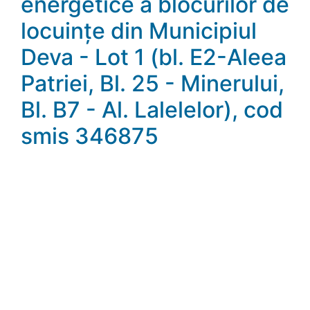
energetice a blocurilor de
locuințe din Municipiul
Deva - Lot 1 (bl. E2-Aleea
Patriei, Bl. 25 - Minerului,
Bl. B7 - Al. Lalelelor), cod
smis 346875