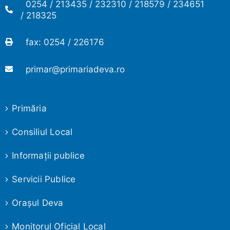
0254 / 213435 / 232310 / 218579 / 234651
/ 218325
fax: 0254 / 226176
primar@primariadeva.ro
Primăria
Consiliul Local
Informaţii publice
Servicii Publice
Oraşul Deva
Monitorul Oficial Local