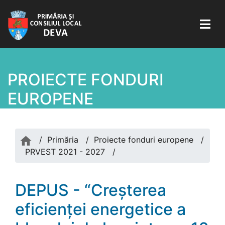
PROIECTE FONDURI
EUROPENE
/
Primăria
/
Proiecte fonduri europene
/
PRVEST 2021 - 2027
/
DEPUS - “Creșterea
eficienței energetice a