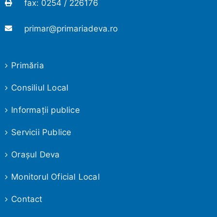
fax: 0254 / 226176
primar@primariadeva.ro
Primăria
Consiliul Local
Informaţii publice
Servicii Publice
Oraşul Deva
Monitorul Oficial Local
Contact