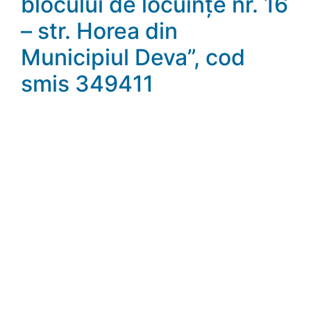
blocului de locuințe nr. 16
– str. Horea din
Municipiul Deva”, cod
smis 349411