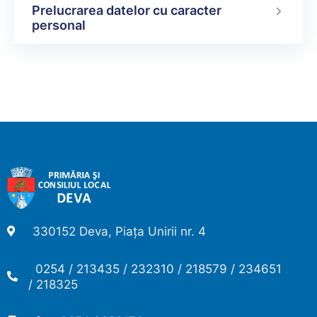
Prelucrarea datelor cu caracter
personal
330152 Deva, Piața Unirii nr. 4
0254 / 213435 / 232310 / 218579 / 234651
/ 218325