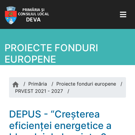
PROIECTE FONDURI
EUROPENE
/
Primăria
/
Proiecte fonduri europene
/
PRVEST 2021 - 2027
/
DEPUS - “Creșterea
eficienței energetice a