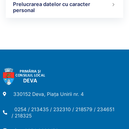
Prelucrarea datelor cu caracter
personal
330152 Deva, Piața Unirii nr. 4
0254 / 213435 / 232310 / 218579 / 234651
/ 218325