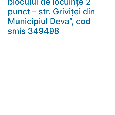
blocului de locuințe 2
punct – str. Griviței din
Municipiul Deva”, cod
smis 349498