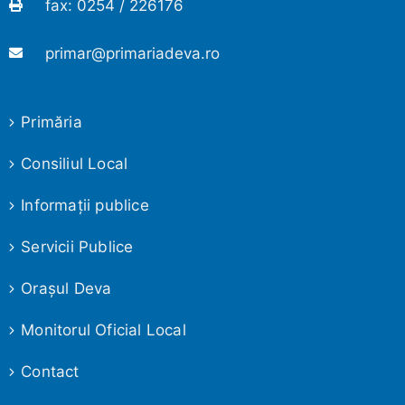
fax: 0254 / 226176
primar@primariadeva.ro
Primăria
Consiliul Local
Informaţii publice
Servicii Publice
Oraşul Deva
Monitorul Oficial Local
Contact