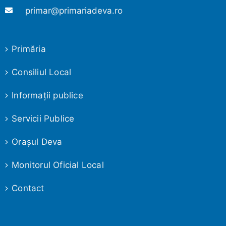
primar@primariadeva.ro
Primăria
Consiliul Local
Informaţii publice
Servicii Publice
Oraşul Deva
Monitorul Oficial Local
Contact