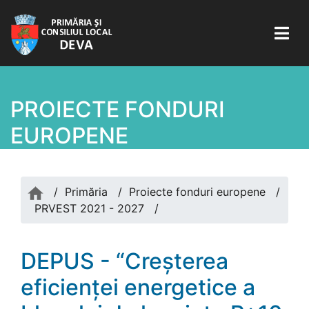
PROIECTE FONDURI
EUROPENE
/
Primăria
/
Proiecte fonduri europene
/
PRVEST 2021 - 2027
/
DEPUS - “Creșterea
eficienței energetice a