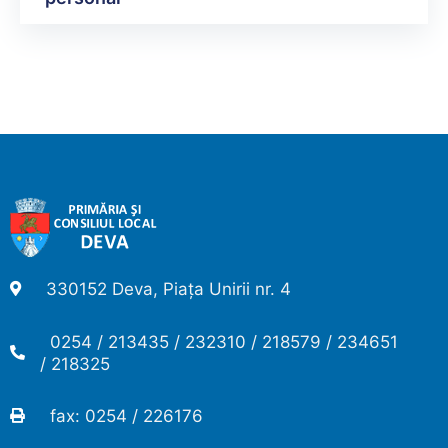
330152 Deva, Piața Unirii nr. 4
0254 / 213435 / 232310 / 218579 / 234651
/ 218325
fax: 0254 / 226176