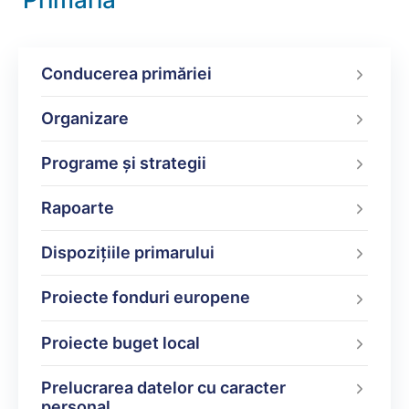
Conducerea primăriei
Organizare
Programe şi strategii
Rapoarte
Dispoziţiile primarului
Proiecte fonduri europene
Proiecte buget local
Prelucrarea datelor cu caracter
personal