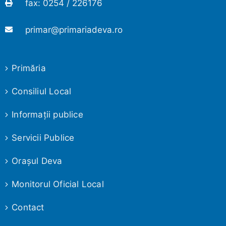
fax: 0254 / 226176
primar@primariadeva.ro
Primăria
Consiliul Local
Informaţii publice
Servicii Publice
Oraşul Deva
Monitorul Oficial Local
Contact