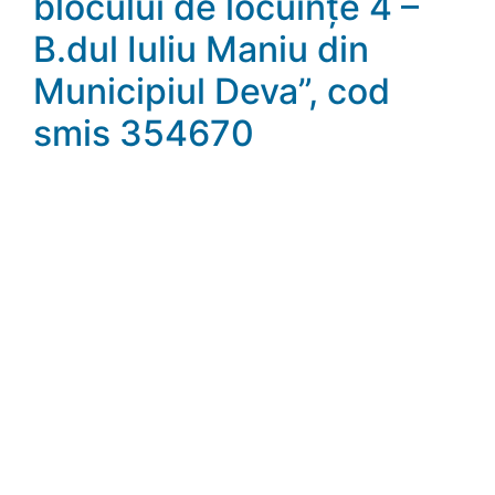
blocului de locuințe 4 –
B.dul Iuliu Maniu din
Municipiul Deva”, cod
smis 354670