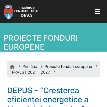
PROIECTE FONDURI
EUROPENE
/
Primăria
/
Proiecte fonduri europene
/
PRVEST 2021 - 2027
/
DEPUS - “Creșterea
eficienței energetice a