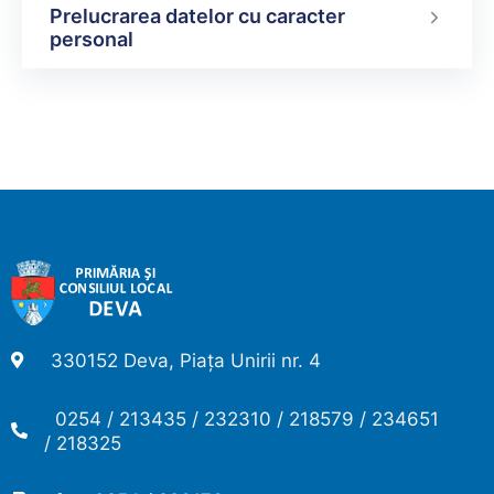
Prelucrarea datelor cu caracter
personal
330152 Deva, Piața Unirii nr. 4
0254 / 213435 / 232310 / 218579 / 234651
/ 218325