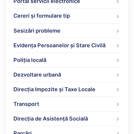
Portal servicii electronice
Cereri și formulare tip
Sesizări probleme
Evidența Persoanelor și Stare Civilă
Poliţia locală
Dezvoltare urbană
Direcţia Impozite şi Taxe Locale
Transport
Direcția de Asistență Socială
Parcări