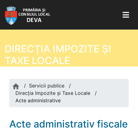
DIRECŢIA IMPOZITE ŞI
TAXE LOCALE
/
Servicii publice
/
Direcţia Impozite şi Taxe Locale
/
Acte administrative
Acte administrativ fiscale