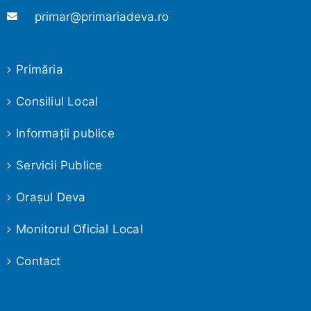
primar@primariadeva.ro
Primăria
Consiliul Local
Informaţii publice
Servicii Publice
Oraşul Deva
Monitorul Oficial Local
Contact