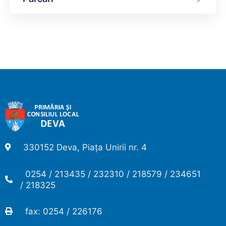
330152 Deva, Piața Unirii nr. 4
0254 / 213435 / 232310 / 218579 / 234651
/ 218325
fax: 0254 / 226176