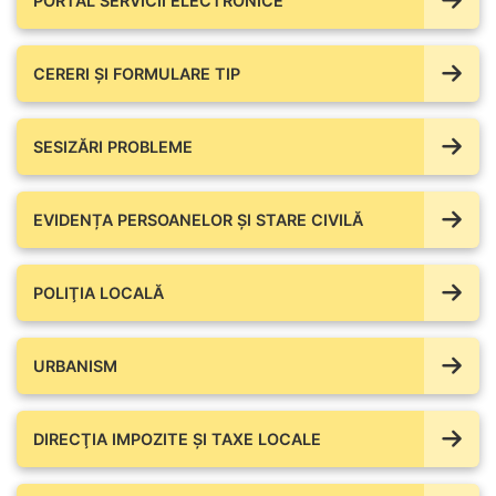
PORTAL SERVICII ELECTRONICE
CERERI ȘI FORMULARE TIP
SESIZĂRI PROBLEME
EVIDENȚA PERSOANELOR ȘI STARE CIVILĂ
POLIŢIA LOCALĂ
URBANISM
DIRECŢIA IMPOZITE ŞI TAXE LOCALE