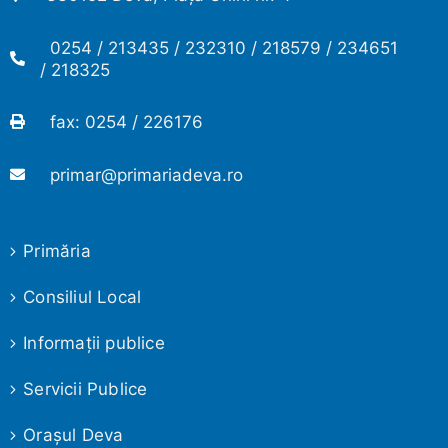
0254 / 213435 / 232310 / 218579 / 234651
/ 218325
fax: 0254 / 226176
primar@primariadeva.ro
Primăria
Consiliul Local
Informaţii publice
Servicii Publice
Oraşul Deva