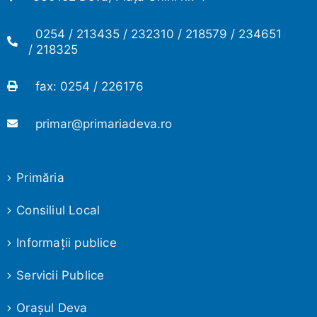
0254 / 213435 / 232310 / 218579 / 234651
/ 218325
fax: 0254 / 226176
primar@primariadeva.ro
Primăria
Consiliul Local
Informaţii publice
Servicii Publice
Oraşul Deva