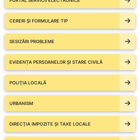
PORTAL SERVICII ELECTRONICE
CERERI ȘI FORMULARE TIP
SESIZĂRI PROBLEME
EVIDENȚA PERSOANELOR ȘI STARE CIVILĂ
POLIŢIA LOCALĂ
URBANISM
DIRECŢIA IMPOZITE ŞI TAXE LOCALE