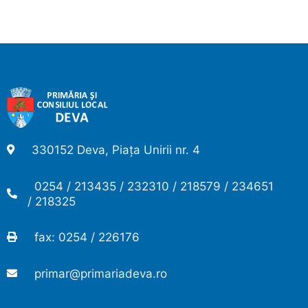
330152 Deva, Piața Unirii nr. 4
0254 / 213435 / 232310 / 218579 / 234651
/ 218325
fax: 0254 / 226176
primar@primariadeva.ro