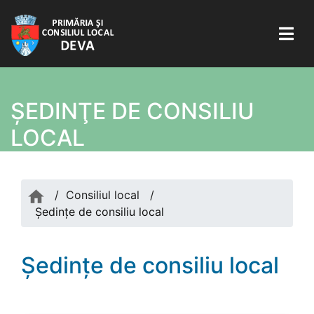
ŞEDINŢE DE CONSILIU
LOCAL
/
Consiliul local
/
Şedinţe de consiliu local
Şedinţe de consiliu local