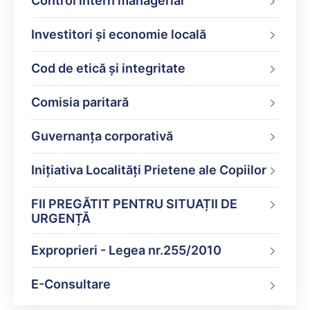
Control intern managerial
Investitori și economie locală
Cod de etică și integritate
Comisia paritară
Guvernanța corporativă
Inițiativa Localități Prietene ale Copiilor
FII PREGĂTIT PENTRU SITUAȚII DE
URGENȚĂ
Exproprieri - Legea nr.255/2010
E-Consultare