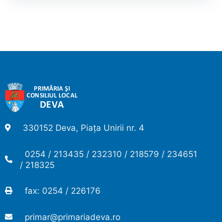
330152 Deva, Piața Unirii nr. 4
0254 / 213435 / 232310 / 218579 / 234651
/ 218325
fax: 0254 / 226176
primar@primariadeva.ro