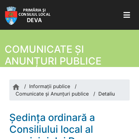
COMUNICATE ŞI
ANUNȚURI PUBLICE
/
Informații publice
/
Comunicate şi Anunțuri publice
/
Detaliu
Ședinţa ordinară a
Consiliului local al