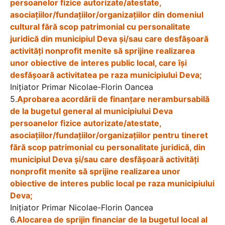
persoanelor fizice autorizate/atestate,
asociaţiilor/fundaţiilor/organizaţiilor din domeniul
cultural fără scop patrimonial cu personalitate
juridică din municipiul Deva și/sau care desfăşoară
activităţi nonprofit menite să sprijine realizarea
unor obiective de interes public local, care îşi
desfăşoară activitatea pe raza municipiului Deva;
Iniţiator Primar Nicolae-Florin Oancea
5.
Aprobarea acordării de finanţare nerambursabilă
de la bugetul general al municipiului Deva
persoanelor fizice autorizate/atestate,
asociaţiilor/fundaţiilor/organizaţiilor pentru tineret
fără scop patrimonial cu personalitate juridică, din
municipiul Deva și/sau care desfăşoară activităţi
nonprofit menite să sprijine realizarea unor
obiective de interes public local pe raza municipiului
Deva;
Iniţiator Primar Nicolae-Florin Oancea
6.
Alocarea de sprijin financiar de la bugetul local al