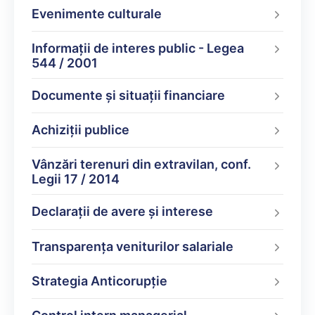
Evenimente culturale
Informații de interes public - Legea
544 / 2001
Documente şi situaţii financiare
Achiziții publice
Vânzări terenuri din extravilan, conf.
Legii 17 / 2014
Declarații de avere şi interese
Transparența veniturilor salariale
Strategia Anticorupție