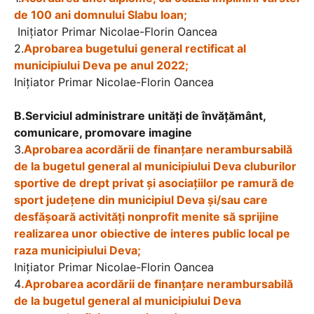
de 100 ani domnului Slabu Ioan;
Iniţiator Primar Nicolae-Florin Oancea
2
.
Aprobarea bugetului general rectificat al
municipiului Deva pe anul 2022;
Iniţiator Primar Nicolae-Florin Oancea
B.Serviciul administrare unități de învățământ,
comunicare, promovare imagine
3.
Aprobarea acordării de finanţare nerambursabilă
de la bugetul general al municipiului Deva cluburilor
sportive de drept privat şi asociaţiilor pe ramură de
sport judeţene din municipiul Deva și/sau care
desfăşoară activităţi nonprofit menite să sprijine
realizarea unor obiective de interes public local pe
raza municipiului Deva;
Iniţiator Primar Nicolae-Florin Oancea
4
.
Aprobarea acordării de finanţare nerambursabilă
de la bugetul general al municipiului Deva