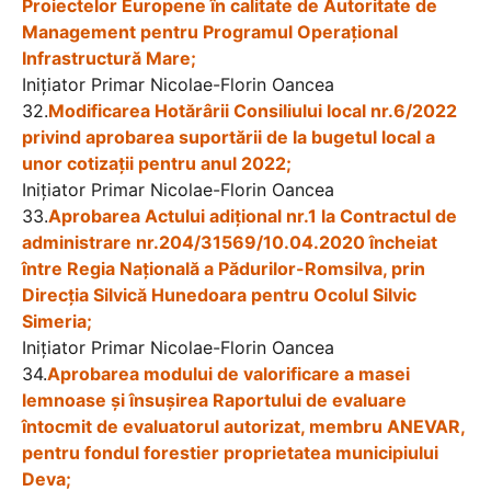
Proiectelor Europene în calitate de Autoritate de
Management pentru Programul Operațional
Infrastructură Mare;
Iniţiator Primar Nicolae-Florin Oancea
32.
Modificarea Hotărârii Consiliului local nr.6/2022
privind aprobarea suportării de la bugetul local a
unor cotizații pentru anul 2022;
Iniţiator Primar Nicolae-Florin Oancea
33.
Aprobarea Actului adițional nr.1 la Contractul de
administrare nr.204/31569/10.04.2020 încheiat
între Regia Națională a Pădurilor-Romsilva, prin
Direcția Silvică Hunedoara pentru Ocolul Silvic
Simeria;
Iniţiator Primar Nicolae-Florin Oancea
34.
Aprobarea modului de valorificare a masei
lemnoase și însușirea Raportului de evaluare
întocmit de evaluatorul autorizat, membru ANEVAR,
pentru fondul forestier proprietatea municipiului
Deva;