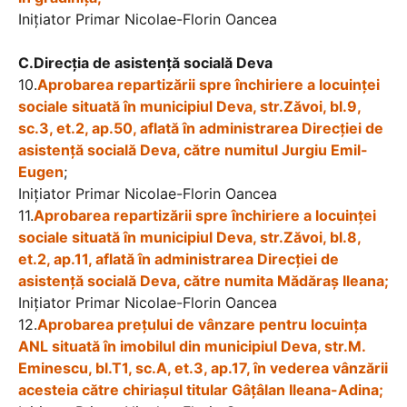
Iniţiator Primar Nicolae-Florin Oancea
C.Direcția de asistență socială Deva
10.
Aprobarea repartizării spre închiriere a locuinţei
sociale situată în municipiul Deva, str.Zăvoi, bl.9,
sc.3, et.2, ap.50, aflată în administrarea Direcției de
asistenţă socială Deva, către numitul Jurgiu Emil-
Eugen
;
Iniţiator Primar Nicolae-Florin Oancea
11.
Aprobarea repartizării spre închiriere a locuinţei
sociale situată în municipiul Deva, str.Zăvoi, bl.8,
et.2, ap.11, aflată în administrarea Direcției de
asistenţă socială Deva, către numita Mădăraș Ileana;
Iniţiator Primar Nicolae-Florin Oancea
12.
Aprobarea preţului de vânzare pentru locuinţa
ANL situată în imobilul din municipiul Deva, str.M.
Eminescu, bl.T1, sc.A, et.3, ap.17, în vederea vânzării
acesteia către chiriașul titular Gâțâlan Ileana-Adina;