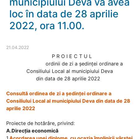
municipiului Deva va avea
loc în data de 28 aprilie
2022, ora 11.00.
21.04.2022
P R O I E C T U L
ordinii de zi a şedinţei ordinare a
Consiliului Local al municipiului Deva
din data de 28 aprilie 2022
Consultă ordinea de zi a şedinţei ordinare a
Consiliului Local al municipiului Deva din data de 28
aprilie 2022
Proiecte de hotărâre, privind:
A.Direcția economică
1.
Acordarea unei diplome, cu ocazia împlinirii vârstei